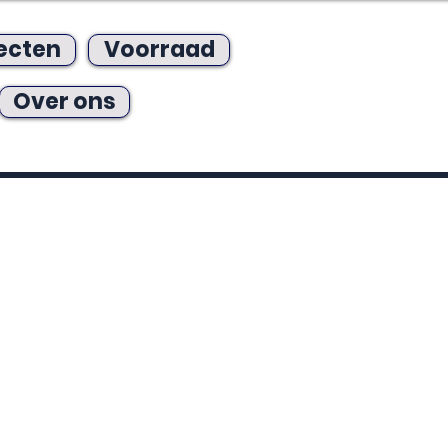
ecten
Voorraad
Over ons