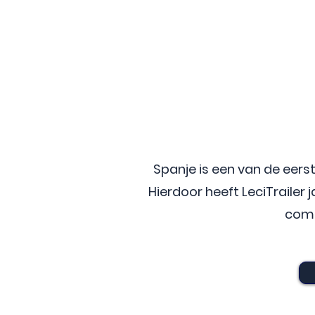
Spanje is een van de eer
Hierdoor heeft LeciTrailer
comb