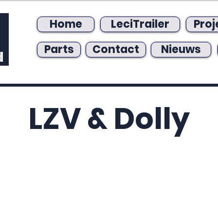
Home
LeciTrailer
Proj
Parts
Contact
Nieuws
LZV & Dolly