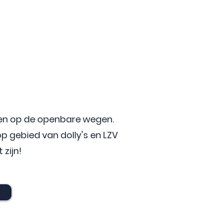
ten op de openbare wegen.
p gebied van dolly's en LZV
zijn!