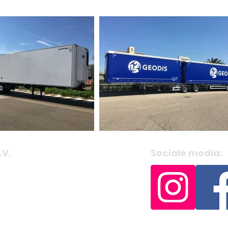
.V.
Sociale media: