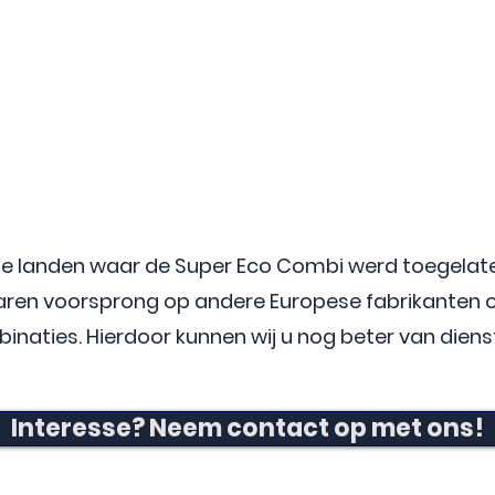
ste landen waar de Super Eco Combi werd toegela
 jaren voorsprong op andere Europese fabrikanten o
inaties. Hierdoor kunnen wij u nog beter van dienst 
Interesse? Neem contact op met ons!